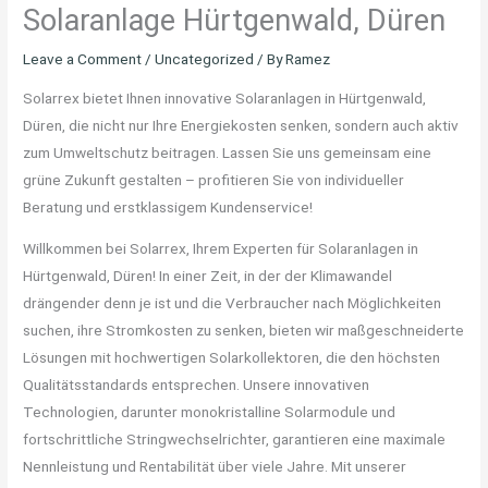
Solaranlage Hürtgenwald, Düren
Leave a Comment
/
Uncategorized
/ By
Ramez
Solarrex bietet Ihnen innovative Solaranlagen in Hürtgenwald,
Düren, die nicht nur Ihre Energiekosten senken, sondern auch aktiv
zum Umweltschutz beitragen. Lassen Sie uns gemeinsam eine
grüne Zukunft gestalten – profitieren Sie von individueller
Beratung und erstklassigem Kundenservice!
Willkommen bei Solarrex, Ihrem Experten für Solaranlagen in
Hürtgenwald, Düren! In einer Zeit, in der der Klimawandel
drängender denn je ist und die Verbraucher nach Möglichkeiten
suchen, ihre Stromkosten zu senken, bieten wir maßgeschneiderte
Lösungen mit hochwertigen Solarkollektoren, die den höchsten
Qualitätsstandards entsprechen. Unsere innovativen
Technologien, darunter monokristalline Solarmodule und
fortschrittliche Stringwechselrichter, garantieren eine maximale
Nennleistung und Rentabilität über viele Jahre. Mit unserer