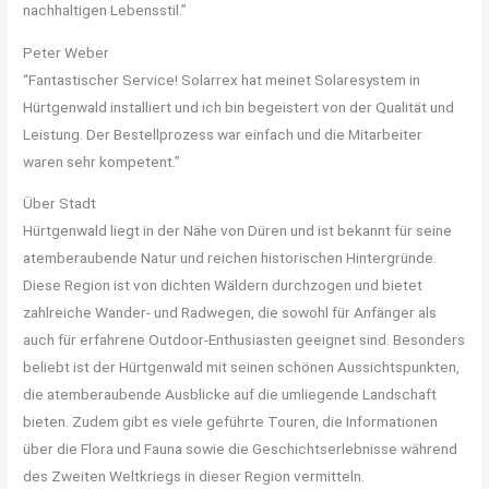
nachhaltigen Lebensstil.”
Peter Weber
“Fantastischer Service! Solarrex hat meinet Solaresystem in
Hürtgenwald installiert und ich bin begeistert von der Qualität und
Leistung. Der Bestellprozess war einfach und die Mitarbeiter
waren sehr kompetent.”
Über Stadt
Hürtgenwald liegt in der Nähe von Düren und ist bekannt für seine
atemberaubende Natur und reichen historischen Hintergründe.
Diese Region ist von dichten Wäldern durchzogen und bietet
zahlreiche Wander- und Radwegen, die sowohl für Anfänger als
auch für erfahrene Outdoor-Enthusiasten geeignet sind. Besonders
beliebt ist der Hürtgenwald mit seinen schönen Aussichtspunkten,
die atemberaubende Ausblicke auf die umliegende Landschaft
bieten. Zudem gibt es viele geführte Touren, die Informationen
über die Flora und Fauna sowie die Geschichtserlebnisse während
des Zweiten Weltkriegs in dieser Region vermitteln.