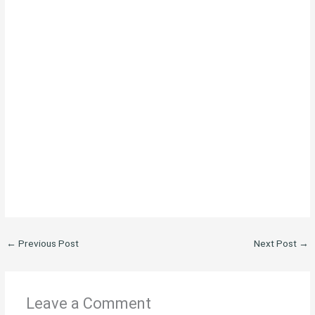
←
Previous Post
Next Post
→
Leave a Comment