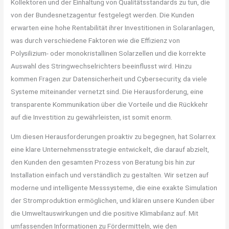
Kollektoren und der Einhaltung von Qualitätsstandards zu tun, die
von der Bundesnetzagentur festgelegt werden. Die Kunden
erwarten eine hohe Rentabilität ihrer Investitionen in Solaranlagen,
was durch verschiedene Faktoren wie die Effizienz von
Polysilizium- oder monokristallinen Solarzellen und die korrekte
Auswahl des Stringwechselrichters beeinflusst wird. Hinzu
kommen Fragen zur Datensicherheit und Cybersecurity, da viele
Systeme miteinander vernetzt sind. Die Herausforderung, eine
transparente Kommunikation über die Vorteile und die Rückkehr
auf die Investition zu gewährleisten, ist somit enorm.
Um diesen Herausforderungen proaktiv zu begegnen, hat Solarrex
eine klare Unternehmensstrategie entwickelt, die darauf abzielt,
den Kunden den gesamten Prozess von Beratung bis hin zur
Installation einfach und verständlich zu gestalten. Wir setzen auf
moderne und intelligente Messsysteme, die eine exakte Simulation
der Stromproduktion ermöglichen, und klären unsere Kunden über
die Umweltauswirkungen und die positive Klimabilanz auf. Mit
umfassenden Informationen zu Fördermitteln, wie den