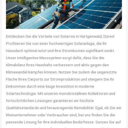
Entdecken Sie die Vorteile von Solarrex in Hürtgenwald, Düren!
Profitieren Sie von einer hochwertigen Solaranlage, die Ihr
Hausdach optimal nutzt und Ihre Stromkosten signifikant senkt.
Unser intelligentes Messsystem sorgt dafür, dass Sie die
Klimabilanz Ihres Haushalts verbessern und aktiv gegen den
Klimawandel kämpfen können. Nutzen Sie zudem die ungenutzte
Fläche Ihres Carports zur Stromproduktion und steigern Sie Ihr
Einkommen durch eine kluge Investition in moderne
Solartechnologie. Mit unseren monokristallinen Kollektoren und
fortschrittlichen Lösungen garantieren wir höchste
Qualitätsstandards und herausragende Rentabilität. Egal, ob Sie ein
Kleinunternehmer oder Verbraucher sind, bei uns finden Sie die
passende Lösung für Ihre individuellen Bedürfnisse. Setzen Sie auf