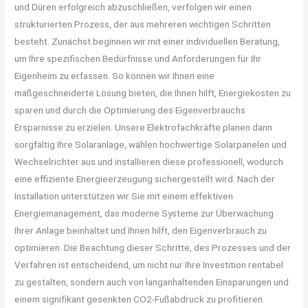
und Düren erfolgreich abzuschließen, verfolgen wir einen
strukturierten Prozess, der aus mehreren wichtigen Schritten
besteht. Zunächst beginnen wir mit einer individuellen Beratung,
um Ihre spezifischen Bedürfnisse und Anforderungen für Ihr
Eigenheim zu erfassen. So können wir Ihnen eine
maßgeschneiderte Lösung bieten, die Ihnen hilft, Energiekosten zu
sparen und durch die Optimierung des Eigenverbrauchs
Ersparnisse zu erzielen. Unsere Elektrofachkräfte planen dann
sorgfältig Ihre Solaranlage, wählen hochwertige Solarpanelen und
Wechselrichter aus und installieren diese professionell, wodurch
eine effiziente Energieerzeugung sichergestellt wird. Nach der
Installation unterstützen wir Sie mit einem effektiven
Energiemanagement, das moderne Systeme zur Überwachung
Ihrer Anlage beinhaltet und Ihnen hilft, den Eigenverbrauch zu
optimieren. Die Beachtung dieser Schritte, des Prozesses und der
Verfahren ist entscheidend, um nicht nur Ihre Investition rentabel
zu gestalten, sondern auch von langanhaltenden Einsparungen und
einem signifikant gesenkten CO2-Fußabdruck zu profitieren.