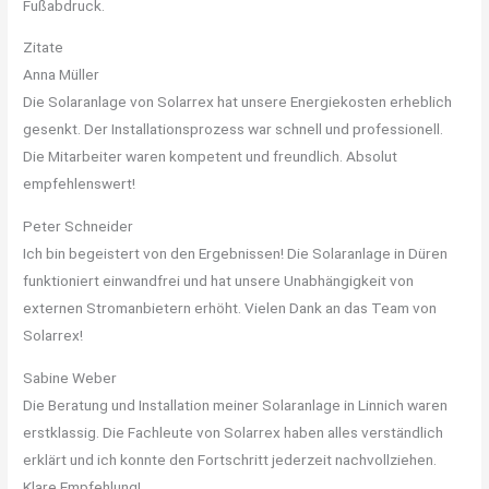
Fußabdruck.
Zitate
Anna Müller
Die Solaranlage von Solarrex hat unsere Energiekosten erheblich
gesenkt. Der Installationsprozess war schnell und professionell.
Die Mitarbeiter waren kompetent und freundlich. Absolut
empfehlenswert!
Peter Schneider
Ich bin begeistert von den Ergebnissen! Die Solaranlage in Düren
funktioniert einwandfrei und hat unsere Unabhängigkeit von
externen Stromanbietern erhöht. Vielen Dank an das Team von
Solarrex!
Sabine Weber
Die Beratung und Installation meiner Solaranlage in Linnich waren
erstklassig. Die Fachleute von Solarrex haben alles verständlich
erklärt und ich konnte den Fortschritt jederzeit nachvollziehen.
Klare Empfehlung!