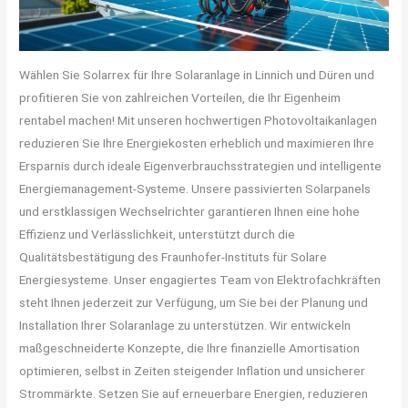
Wählen Sie Solarrex für Ihre Solaranlage in Linnich und Düren und
profitieren Sie von zahlreichen Vorteilen, die Ihr Eigenheim
rentabel machen! Mit unseren hochwertigen Photovoltaikanlagen
reduzieren Sie Ihre Energiekosten erheblich und maximieren Ihre
Ersparnis durch ideale Eigenverbrauchsstrategien und intelligente
Energiemanagement-Systeme. Unsere passivierten Solarpanels
und erstklassigen Wechselrichter garantieren Ihnen eine hohe
Effizienz und Verlässlichkeit, unterstützt durch die
Qualitätsbestätigung des Fraunhofer-Instituts für Solare
Energiesysteme. Unser engagiertes Team von Elektrofachkräften
steht Ihnen jederzeit zur Verfügung, um Sie bei der Planung und
Installation Ihrer Solaranlage zu unterstützen. Wir entwickeln
maßgeschneiderte Konzepte, die Ihre finanzielle Amortisation
optimieren, selbst in Zeiten steigender Inflation und unsicherer
Strommärkte. Setzen Sie auf erneuerbare Energien, reduzieren