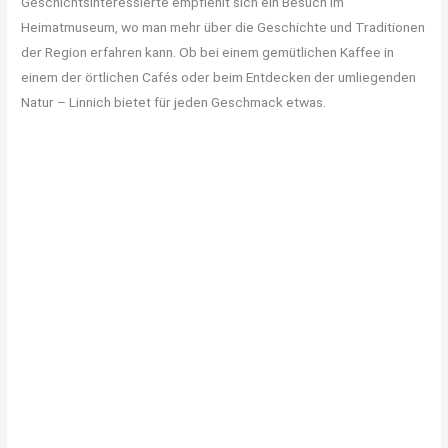
Geschichtsinteressierte empfiehlt sich ein Besuch im
Heimatmuseum, wo man mehr über die Geschichte und Traditionen
der Region erfahren kann. Ob bei einem gemütlichen Kaffee in
einem der örtlichen Cafés oder beim Entdecken der umliegenden
Natur – Linnich bietet für jeden Geschmack etwas.