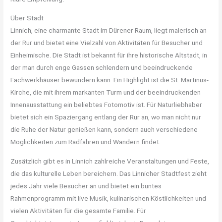
Über Stadt
Linnich, eine charmante Stadt im Dürener Raum, liegt malerisch an
der Rur und bietet eine Vielzahl von Aktivitäten für Besucher und
Einheimische. Die Stadt ist bekannt für ihre historische Altstadt, in
der man durch enge Gassen schlendern und beeindruckende
Fachwerkhäuser bewundern kann. Ein Highlight ist die St. Martinus-
Kirche, die mit ihrem markanten Turm und der beeindruckenden
Innenausstattung ein beliebtes Fotomotiv ist. Für Naturliebhaber
bietet sich ein Spaziergang entlang der Rur an, wo man nicht nur
die Ruhe der Natur genießen kann, sondern auch verschiedene
Möglichkeiten zum Radfahren und Wandern findet.
Zusätzlich gibt es in Linnich zahlreiche Veranstaltungen und Feste,
die das kulturelle Leben bereichern. Das Linnicher Stadtfest zieht
jedes Jahr viele Besucher an und bietet ein buntes
Rahmenprogramm mit live Musik, kulinarischen Köstlichkeiten und
vielen Aktivitäten für die gesamte Familie. Für