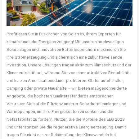
Profitieren Sie in Euskirchen von Solarrex, Ihrem Experten für
klimafreundliche Energieerzeugung! Mit unseren hochwertigen
Solaranlagen und innovativen Batteriespeichern maximieren Sie
Ihre Stromerzeugung und sichern sich eine zukunftsweisende
Investition. Unsere Lösungen tragen aktiv zum Klimaschutz und der
Klimaneutralität bei, während Sie von einer attraktiven Rentabilität
und kurzen Amortisationsdauer profitieren. Ob für autohändler,
Camping oder private Haushalte – wir bieten maßgeschneiderte
Angebote, die höchsten Qualitätsstandards entsprechen.
Vertrauen Sie auf die Effizienz unserer Solarthermieanlagen und
Wärmepumpen, um Ihre Energiekosten zu senken und die
Netzstabilität zu fördern. Nutzen Sie die Vorteile des EEG 2023
und unterstützen Sie die regenerative Energieerzeugung. Damit
tragen Sie nicht nur zur Bekämpfung des Klimawandels bei,