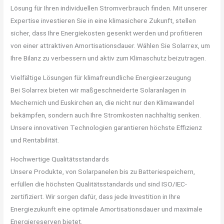
Lösung für Ihren individuellen Stromverbrauch finden. Mit unserer
Expertise investieren Sie in eine klimasichere Zukunft, stellen
sicher, dass Ihre Energiekosten gesenkt werden und profitieren
von einer attraktiven Amortisationsdauer. Wählen Sie Solarrex, um
Ihre Bilanz zu verbessern und aktiv zum Klimaschutz beizutragen.
Vielfältige Lösungen für klimafreundliche Energieerzeugung
Bei Solarrex bieten wir maßgeschneiderte Solaranlagen in
Mechernich und Euskirchen an, die nicht nur den Klimawandel
bekämpfen, sondern auch Ihre Stromkosten nachhaltig senken.
Unsere innovativen Technologien garantieren höchste Effizienz
und Rentabilität.
Hochwertige Qualitätsstandards
Unsere Produkte, von Solarpanelen bis zu Batteriespeichern,
erfüllen die höchsten Qualitätsstandards und sind ISO/IEC-
zertifiziert. Wir sorgen dafür, dass jede Investition in Ihre
Energiezukunft eine optimale Amortisationsdauer und maximale
Energiereserven bietet.