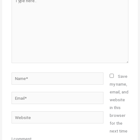
here..
Name*
Save
my name,
email, and
Email*
website
in this
Website
browser
for the
next time
I comment.