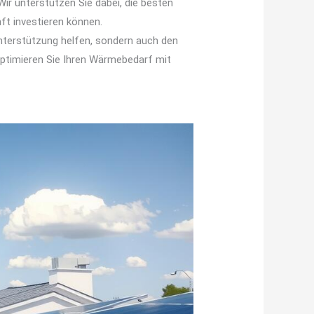
ir unterstützen Sie dabei, die besten
ft investieren können.
unterstützung helfen, sondern auch den
optimieren Sie Ihren Wärmebedarf mit