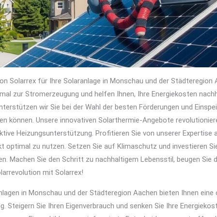
on Solarrex für Ihre Solaranlage in Monschau und der Städteregion
mal zur Stromerzeugung und helfen Ihnen, Ihre Energiekosten nachh
erstützen wir Sie bei der Wahl der besten Förderungen und Einspei
ren können. Unsere innovativen Solarthermie-Angebote revolutionier
ive Heizungsunterstützung. Profitieren Sie von unserer Expertise a
 optimal zu nutzen. Setzen Sie auf Klimaschutz und investieren Sie 
n. Machen Sie den Schritt zu nachhaltigem Lebensstil, beugen Sie der
larrevolution mit Solarrex!
lagen in Monschau und der Städteregion Aachen bieten Ihnen eine
. Steigern Sie Ihren Eigenverbrauch und senken Sie Ihre Energiekost