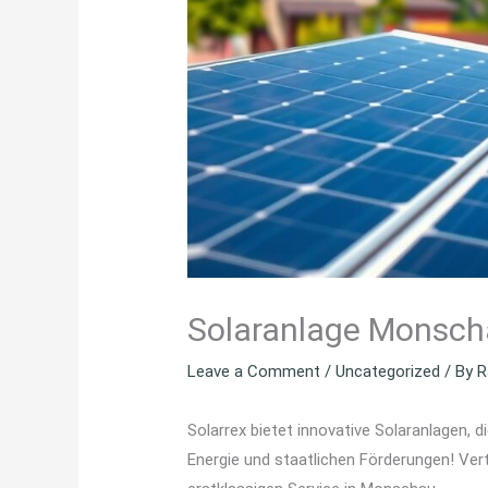
Solaranlage Monsch
Leave a Comment
/
Uncategorized
/ By
R
Solarrex bietet innovative Solaranlagen, d
Energie und staatlichen Förderungen! Ver