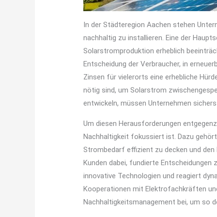
In der Städteregion Aachen stehen Untern
nachhaltig zu installieren. Eine der Haupt
Solarstromproduktion erheblich beeinträc
Entscheidung der Verbraucher, in erneuer
Zinsen für vielerorts eine erhebliche Hür
nötig sind, um Solarstrom zwischengespei
entwickeln, müssen Unternehmen sicherste
Um diesen Herausforderungen entgegenzuw
Nachhaltigkeit fokussiert ist. Dazu geh
Strombedarf effizient zu decken und den
Kunden dabei, fundierte Entscheidungen 
innovative Technologien und reagiert dy
Kooperationen mit Elektrofachkräften und
Nachhaltigkeitsmanagement bei, um so de