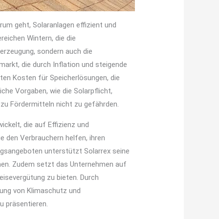
um geht, Solaranlagen effizient und
reichen Wintern, die die
merzeugung, sondern auch die
arkt, die durch Inflation und steigende
nten Kosten für Speicherlösungen, die
he Vorgaben, wie die Solarpflicht,
zu Fördermitteln nicht zu gefährden.
kelt, die auf Effizienz und
e den Verbrauchern helfen, ihren
ngsangeboten unterstützt Solarrex seine
chen. Zudem setzt das Unternehmen auf
eisevergütung zu bieten. Durch
erung von Klimaschutz und
u präsentieren.