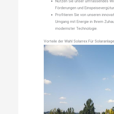
Nutzen Sie unser umfassendes Wiss
Förderungen und Einspeisevergütun
Profitieren Sie von unseren innova
Umgang mit Energie in Ihrem Zuhau
modernster Technologie.
Vorteile der Wahl Solarrex Für Solaranl