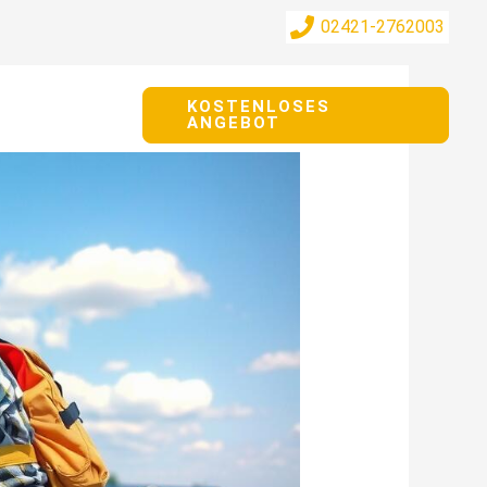
02421-2762003
srechner
KOSTENLOSES
ANGEBOT