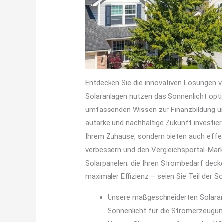
Entdecken Sie die innovativen Lösungen v
Solaranlagen nutzen das Sonnenlicht opti
umfassenden Wissen zur Finanzbildung unt
autarke und nachhaltige Zukunft investie
Ihrem Zuhause, sondern bieten auch effekt
verbessern und den Vergleichsportal-Markt
Solarpanelen, die Ihren Strombedarf decke
maximaler Effizienz – seien Sie Teil der So
Unsere maßgeschneiderten Solaran
Sonnenlicht für die Stromerzeugung