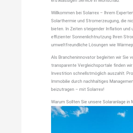
erstklassigen Service in Monschau.
Willkommen bei Solarrex – Ihrem Experten
Solarthermie und Stromerzeugung, die nic
bieten. In Zeiten steigender Inflation un
effizienter Sonnenlichtnutzung Ihren Strom
umweltfreundliche Lösungen wie Wärmepum
Als Brancheninnovator begleiten wir Sie 
transparente Vergleichsportale finden wi
Investition schnellstmöglich auszahlt. Pro
Immobilie durch nachhaltiges Management. 
beizutragen – mit Solarrex!
Warum Sollten Sie unsere Solaranlage in