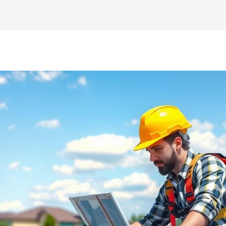
er uns
Leistungen
Förderungen
Unabhängigkeit