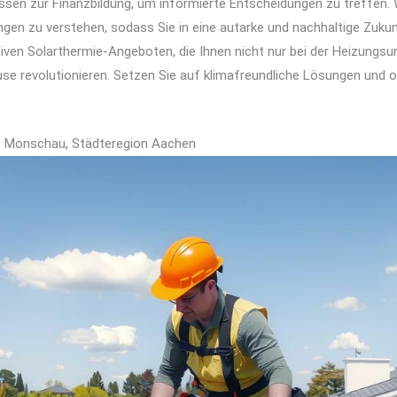
en zur Finanzbildung, um informierte Entscheidungen zu treffen. W
gen zu verstehen, sodass Sie in eine autarke und nachhaltige Zukun
tiven Solarthermie-Angeboten, die Ihnen nicht nur bei der Heizungs
se revolutionieren. Setzen Sie auf klimafreundliche Lösungen und 
age Monschau, Städteregion Aachen