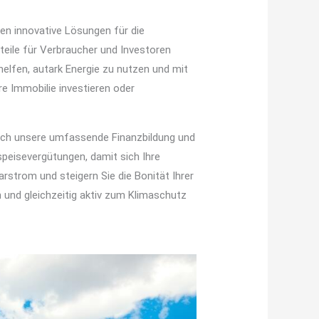
en innovative Lösungen für die
teile für Verbraucher und Investoren
helfen, autark Energie zu nutzen und mit
re Immobilie investieren oder
Durch unsere umfassende Finanzbildung und
speisevergütungen, damit sich Ihre
arstrom und steigern Sie die Bonität Ihrer
n und gleichzeitig aktiv zum Klimaschutz